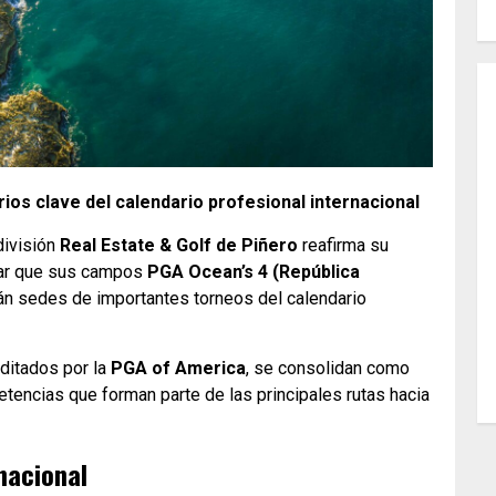
os clave del calendario profesional internacional
división
Real Estate & Golf de Piñero
reafirma su
ciar que sus campos
PGA Ocean’s 4 (República
n sedes de importantes torneos del calendario
ditados por la
PGA of America
, se consolidan como
petencias que forman parte de las principales rutas hacia
nacional