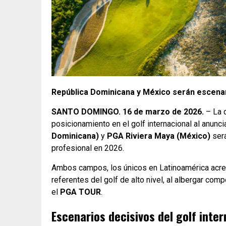
República Dominicana y México serán escenari
SANTO DOMINGO. 16 de marzo de 2026.
– La 
posicionamiento en el golf internacional al anun
Dominicana)
y
PGA Riviera Maya (México)
será
profesional en 2026.
Ambos campos, los únicos en Latinoamérica acre
referentes del golf de alto nivel, al albergar com
el
PGA TOUR
.
Escenarios decisivos del golf inter