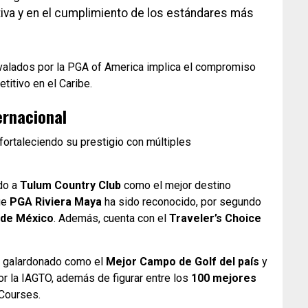
tiva y en el cumplimiento de los estándares más
valados por la PGA of America implica el compromiso
itivo en el Caribe.
ernacional
 fortaleciendo su prestigio con múltiples
do a
Tulum Country Club
como el mejor destino
ue
PGA Riviera Maya
ha sido reconocido, por segundo
 de México
. Además, cuenta con el
Traveler’s Choice
 galardonado como el
Mejor Campo de Golf del país
y
r la IAGTO, además de figurar entre los
100 mejores
Courses.