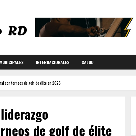
MUNICIPALES
INTERNACIONALES
SALUD
nal con torneos de golf de élite en 2026
 liderazgo
rneos de golf de élite