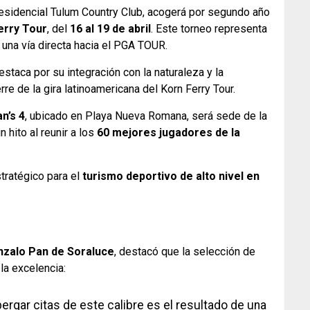
 residencial Tulum Country Club, acogerá por segundo año
erry Tour
, del
16 al 19 de abril
. Este torneo representa
e una vía directa hacia el PGA TOUR.
destaca por su integración con la naturaleza y la
re de la gira latinoamericana del Korn Ferry Tour.
n’s 4
, ubicado en Playa Nueva Romana, será sede de la
n hito al reunir a los
60 mejores jugadores de la
tratégico para el
turismo deportivo de alto nivel en
zalo Pan de Soraluce
, destacó que la selección de
la excelencia:
rgar citas de este calibre es el resultado de una