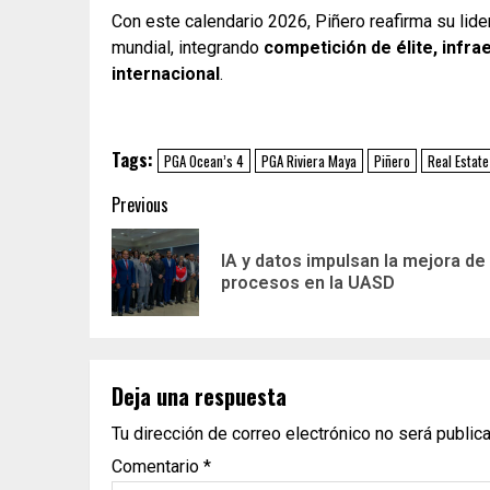
Con este calendario 2026, Piñero reafirma su lide
mundial, integrando
competición de élite, infra
internacional
.
Tags:
PGA Ocean’s 4
PGA Riviera Maya
Piñero
Real Estate
Previous
IA y datos impulsan la mejora de
procesos en la UASD
Deja una respuesta
Tu dirección de correo electrónico no será public
Comentario
*