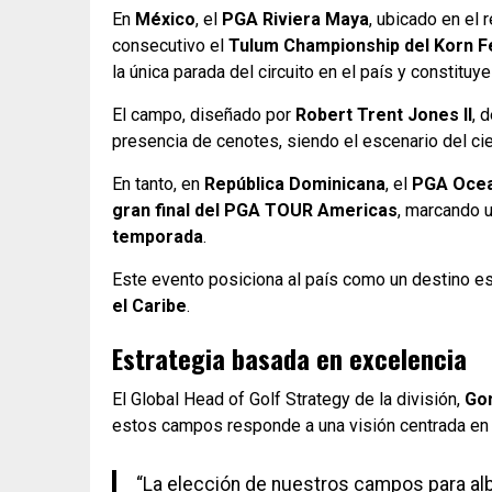
En
México
, el
PGA Riviera Maya
, ubicado en el
consecutivo el
Tulum Championship del Korn F
la única parada del circuito en el país y constituy
El campo, diseñado por
Robert Trent Jones II
, 
presencia de cenotes, siendo el escenario del cier
En tanto, en
República Dominicana
, el
PGA Ocea
gran final del PGA TOUR Americas
, marcando u
temporada
.
Este evento posiciona al país como un destino es
el Caribe
.
Estrategia basada en excelencia
El Global Head of Golf Strategy de la división,
Gon
estos campos responde a una visión centrada en 
“La elección de nuestros campos para albe