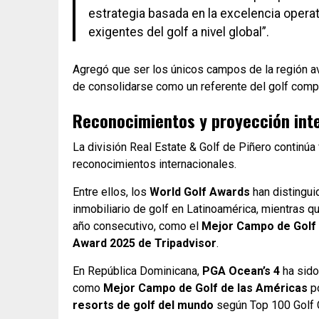
estrategia basada en la excelencia opera
exigentes del golf a nivel global”.
Agregó que ser los únicos campos de la región a
de consolidarse como un referente del golf compet
Reconocimientos y proyección int
La división Real Estate & Golf de Piñero continúa
reconocimientos internacionales.
Entre ellos, los
World Golf Awards
han distingui
inmobiliario de golf en Latinoamérica, mientras q
año consecutivo, como el
Mejor Campo de Golf
Award 2025 de Tripadvisor
.
En República Dominicana,
PGA Ocean’s 4
ha sido
como
Mejor Campo de Golf de las Américas
po
resorts de golf del mundo
según Top 100 Golf 