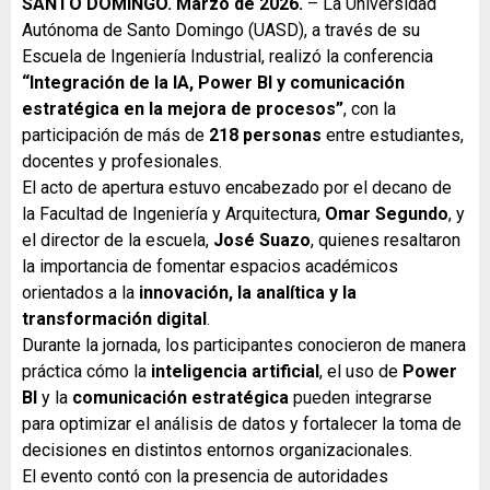
SANTO DOMINGO. Marzo de 2026.
– La Universidad
Autónoma de Santo Domingo (UASD), a través de su
Escuela de Ingeniería Industrial, realizó la conferencia
“Integración de la IA, Power BI y comunicación
estratégica en la mejora de procesos”
, con la
participación de más de
218 personas
entre estudiantes,
docentes y profesionales.
El acto de apertura estuvo encabezado por el decano de
la Facultad de Ingeniería y Arquitectura,
Omar Segundo
, y
el director de la escuela,
José Suazo
, quienes resaltaron
la importancia de fomentar espacios académicos
orientados a la
innovación, la analítica y la
transformación digital
.
Durante la jornada, los participantes conocieron de manera
práctica cómo la
inteligencia artificial
, el uso de
Power
BI
y la
comunicación estratégica
pueden integrarse
para optimizar el análisis de datos y fortalecer la toma de
decisiones en distintos entornos organizacionales.
El evento contó con la presencia de autoridades