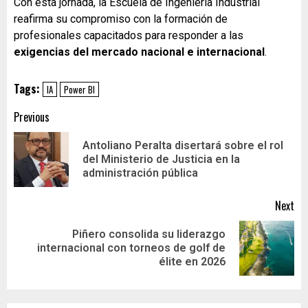
Con esta jornada, la Escuela de Ingeniería Industrial
reafirma su compromiso con la formación de
profesionales capacitados para responder a las
exigencias del mercado nacional e internacional
.
Tags:
IA
Power BI
Previous
Antoliano Peralta disertará sobre el rol
del Ministerio de Justicia en la
administración pública
Next
Piñero consolida su liderazgo
internacional con torneos de golf de
élite en 2026