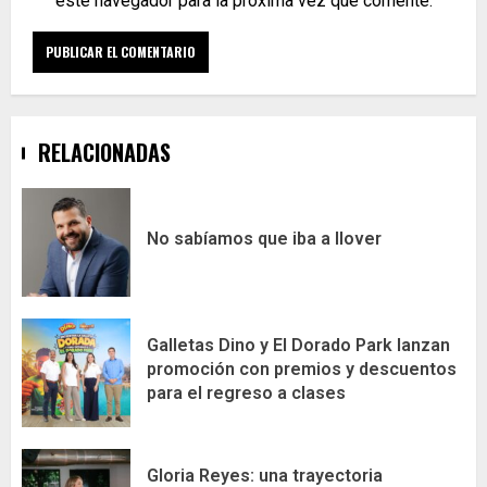
este navegador para la próxima vez que comente.
RELACIONADAS
No sabíamos que iba a llover
Galletas Dino y El Dorado Park lanzan
promoción con premios y descuentos
para el regreso a clases
Gloria Reyes: una trayectoria