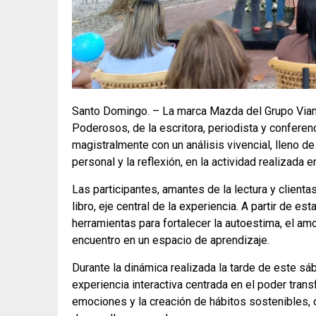
Santo Domingo. – La marca Mazda del Grupo Viamar 
Poderosos, de la escritora, periodista y conferenci
magistralmente con un análisis vivencial, lleno de
personal y la reflexión, en la actividad realizada
Las participantes, amantes de la lectura y client
libro, eje central de la experiencia. A partir de es
herramientas para fortalecer la autoestima, el amo
encuentro en un espacio de aprendizaje.
Durante la dinámica realizada la tarde de este sáb
experiencia interactiva centrada en el poder tran
emociones y la creación de hábitos sostenibles, o