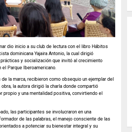
dio inicio a su club de lectura con el libro Hábitos
sta dominicana Yajaira Antonio, la cual dirigió
 prácticas y socialización que invitó al crecimiento
 en el Parque Iberoamericano.
as de la marca, recibieron como obsequio un ejemplar del
ta obra, la autora dirigió la charla donde compartió
r propio y una mentalidad positiva, convirtiendo el
ado, las participantes se involucraron en una
sformador de las palabras, el manejo consciente de las
rientados a potenciar su bienestar integral y su