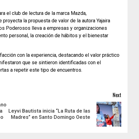
ara el club de lectura de la marca Mazda,
royecta la propuesta de valor de la autora Yajaira
bitos Poderosos lleva a empresas y organizaciones
to personal, la creación de hábitos y el bienestar
acción con la experiencia, destacando el valor práctico
ifestaron que se sintieron identificadas con el
rtas a repetir este tipo de encuentros.
Next
ano
la
Leyvi Bautista inicia “La Ruta de las
io
Madres” en Santo Domingo Oeste