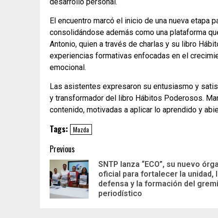
desarrollo personal.
El encuentro marcó el inicio de una nueva etapa p
consolidándose además como una plataforma que p
Antonio, quien a través de charlas y su libro Há
experiencias formativas enfocadas en el crecimien
emocional.
Las asistentes expresaron su entusiasmo y satisf
y transformador del libro Hábitos Poderosos. Man
contenido, motivadas a aplicar lo aprendido y abie
Tags:
Mazda
Previous
SNTP lanza “ECO”, su nuevo órg
oficial para fortalecer la unidad, 
defensa y la formación del grem
periodístico