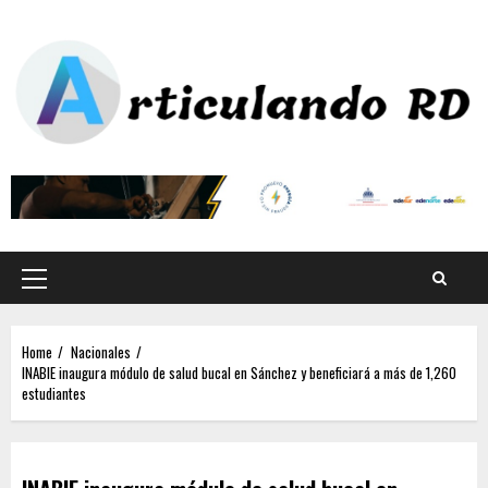
Home
Nacionales
INABIE inaugura módulo de salud bucal en Sánchez y beneficiará a más de 1,260
estudiantes