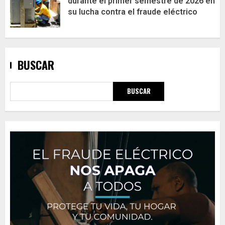
durante el primer semestre de 2026 en
su lucha contra el fraude eléctrico
BUSCAR
BUSCAR