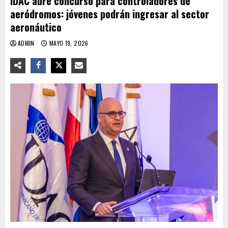
IDAC abre concurso para controladores de
aeródromos: jóvenes podrán ingresar al sector
aeronáutico
ADMIN
MAYO 19, 2026