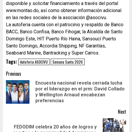
disponible y solicitar financiamiento a través del portal
www.montao.do, así como obtener información adicional
en las redes sociales de la asociación @asocivu.
La autoferia cuenta con el patrocinio y respaldo de Banco
BACC, Banco Confisa, Banco Fihogar, la Alcaldía de Santo
Domingo Este, HIT Puerto Río Haina, Sansoucí Puerto
Santo Domingo, Accordia Shipping, NF Garantías,
Seaboard Marine, Bantracking y Super Carros.
Tags:
Autoferia ASOCIVU
Semana Santa 2026
Previous
Encuesta nacional revela cerrada lucha
por el liderazgo en el prm: David Collado
y Wellington Arnaud encabezan
preferencias
Next
FEDODIM celebra 20 años de logros y