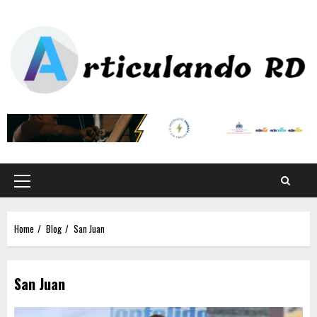
Home
Blog
San Juan
San Juan