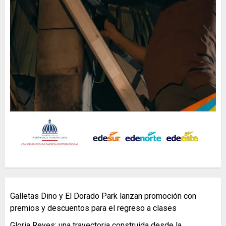
Galletas Dino y El Dorado Park lanzan promoción con
premios y descuentos para el regreso a clases
Gloria Reyes: una trayectoria construida desde la