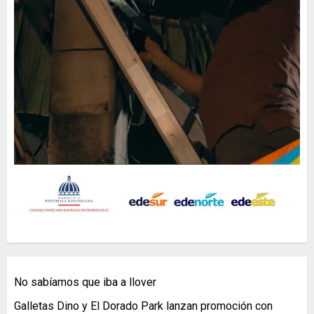
No sabíamos que iba a llover
Galletas Dino y El Dorado Park lanzan promoción con