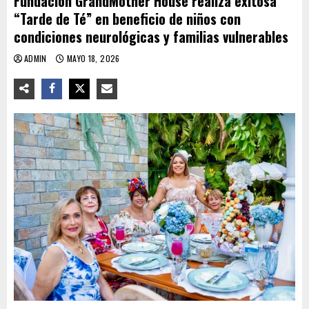
Fundación GrandMother House realiza exitosa
“Tarde de Té” en beneficio de niños con
condiciones neurológicas y familias vulnerables
ADMIN
MAYO 18, 2026