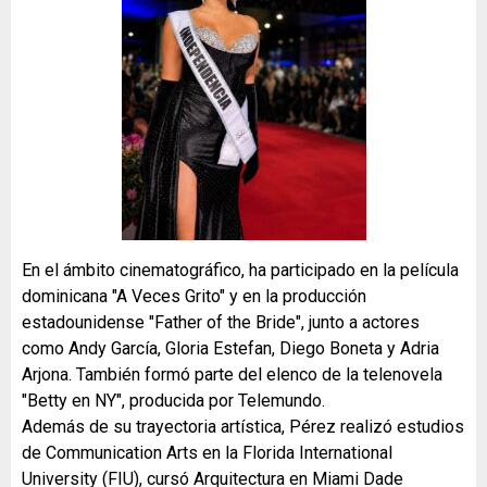
En el ámbito cinematográfico, ha participado en la película
dominicana "A Veces Grito" y en la producción
estadounidense "Father of the Bride", junto a actores
como Andy García, Gloria Estefan, Diego Boneta y Adria
Arjona. También formó parte del elenco de la telenovela
"Betty en NY", producida por Telemundo.
Además de su trayectoria artística, Pérez realizó estudios
de Communication Arts en la Florida International
University (FIU), cursó Arquitectura en Miami Dade