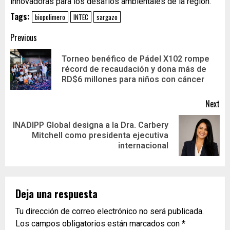
innovadoras para los desafíos ambientales de la región.
Tags:
biopolimero
INTEC
sargazo
Previous
Torneo benéfico de Pádel X102 rompe
récord de recaudación y dona más de
RD$6 millones para niños con cáncer
Next
INADIPP Global designa a la Dra. Carbery
Mitchell como presidenta ejecutiva
internacional
Deja una respuesta
Tu dirección de correo electrónico no será publicada.
Los campos obligatorios están marcados con
*