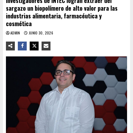
Investigadores de INTEC logran extraer del
sargazo un biopolímero de alto valor para las
industrias alimentaria, farmacéutica y
cosmética
ADMIN
JUNIO 30, 2026