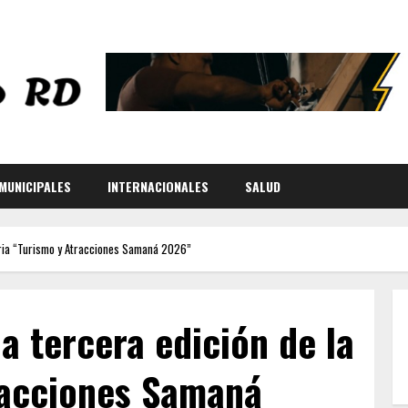
MUNICIPALES
INTERNACIONALES
SALUD
feria “Turismo y Atracciones Samaná 2026”
a tercera edición de la
racciones Samaná