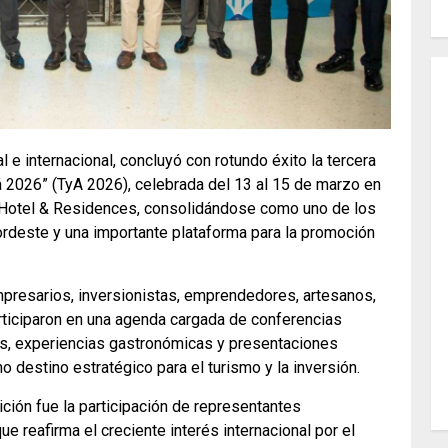
 e internacional, concluyó con rotundo éxito la tercera
á 2026” (TyA 2026), celebrada del 13 al 15 de marzo en
 Hotel & Residences, consolidándose como uno de los
ordeste y una importante plataforma para la promoción
 empresarios, inversionistas, emprendedores, artesanos,
rticiparon en una agenda cargada de conferencias
es, experiencias gastronómicas y presentaciones
o destino estratégico para el turismo y la inversión.
ión fue la participación de representantes
e reafirma el creciente interés internacional por el