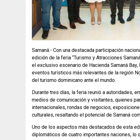
Samaná.- Con una destacada participación nacional
edición de la feria “Turismo y Atracciones Saman
el exclusivo escenario de Hacienda Samaná Bay,
eventos turísticos más relevantes de la región N
del turismo dominicano ante el mundo.
Durante tres días, la feria reunió a autoridades,
medios de comunicación y visitantes, quienes pa
internacionales, rondas de negocios, exposicion
culturales, resaltando el potencial de Samaná com
Uno de los aspectos más destacados de esta edic
diplomáticos de cuatro importantes naciones, lo qu