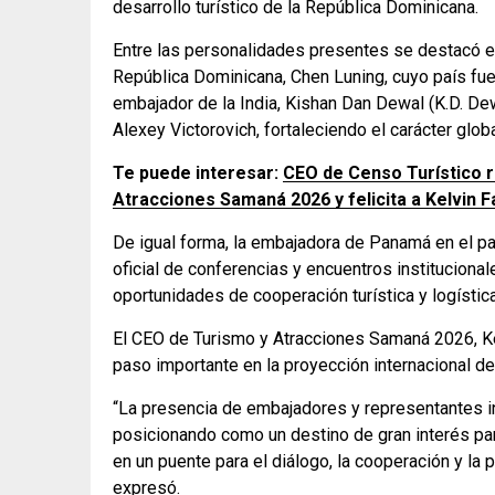
desarrollo turístico de la República Dominicana.
Entre las personalidades presentes se destacó el
República Dominicana, Chen Luning, cuyo país fue 
embajador de la India, Kishan Dan Dewal (K.D. De
Alexey Victorovich, fortaleciendo el carácter glob
Te puede interesar:
CEO de Censo Turístico r
Atracciones Samaná 2026 y felicita a Kelvin F
De igual forma, la embajadora de Panamá en el pa
oficial de conferencias y encuentros institucional
oportunidades de cooperación turística y logística
El CEO de Turismo y Atracciones Samaná 2026, Kel
paso importante en la proyección internacional de
“La presencia de embajadores y representantes 
posicionando como un destino de gran interés para
en un puente para el diálogo, la cooperación y la
expresó.