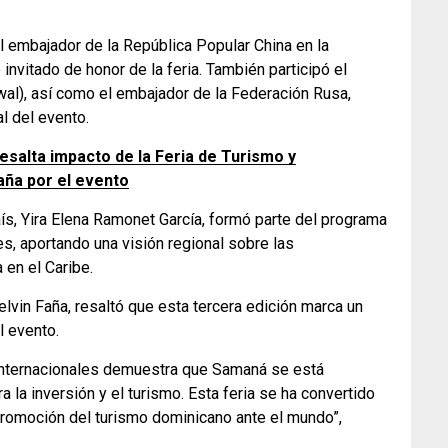
 embajador de la República Popular China en la
invitado de honor de la feria. También participó el
wal), así como el embajador de la Federación Rusa,
al del evento.
esalta impacto de la Feria de Turismo y
aña por el evento
ís, Yira Elena Ramonet García, formó parte del programa
es, aportando una visión regional sobre las
 en el Caribe.
vin Faña, resaltó que esta tercera edición marca un
l evento.
internacionales demuestra que Samaná se está
 la inversión y el turismo. Esta feria se ha convertido
 promoción del turismo dominicano ante el mundo”,