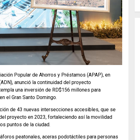
iación Popular de Ahorros y Préstamos (APAP), en
 (ADN), anunció la continuidad del proyecto
ntempla una inversión de RD$156 millones para
o en el Gran Santo Domingo.
ación de 43 nuevas intersecciones accesibles, que se
el proyecto en 2023, fortaleciendo así la movilidad
tos puntos de la ciudad.
máforos peatonales, aceras podotáctiles para personas