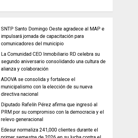
SNTP Santo Domingo Oeste agradece al MAP e
impulsará jornada de capacitación para
comunicadores del municipio
La Comunidad CEO Inmobiliario RD celebra su
segundo aniversario consolidando una cultura de
alianza y colaboración
ADOVA se consolida y fortalece el
municipalismo con la elección de su nueva
directiva nacional
Diputado Rafelín Pérez afirma que ingresó al
PRM por su compromiso con la democracia y el
relevo generacional
Edesur normaliza 241,000 clientes durante el
primer semestre de 2026 en su lucha contra el