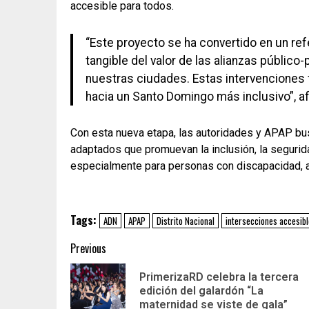
accesible para todos.
“Este proyecto se ha convertido en un ref
tangible del valor de las alianzas públic
nuestras ciudades. Estas intervenciones
hacia un Santo Domingo más inclusivo”, af
Con esta nueva etapa, las autoridades y APAP bu
adaptados que promuevan la inclusión, la segurida
especialmente para personas con discapacidad, 
Tags:
ADN
APAP
Distrito Nacional
intersecciones accesib
Previous
PrimerizaRD celebra la tercera
edición del galardón “La
maternidad se viste de gala”