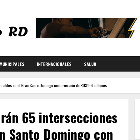
MUNICIPALES
INTERNACIONALES
SALUD
esibles en el Gran Santo Domingo con inversión de RD$156 millones
rán 65 intersecciones
an Santo Domingo con