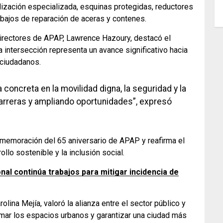
ización especializada, esquinas protegidas, reductores
abajos de reparación de aceras y contenes.
 Directores de APAP, Lawrence Hazoury, destacó el
a intersección representa un avance significativo hacia
 ciudadanos.
concreta en la movilidad digna, la seguridad y la
arreras y ampliando oportunidades”, expresó
nmemoración del 65 aniversario de APAP y reafirma el
llo sostenible y la inclusión social.
onal continúa trabajos para mitigar incidencia de
rolina Mejía, valoró la alianza entre el sector público y
rmar los espacios urbanos y garantizar una ciudad más