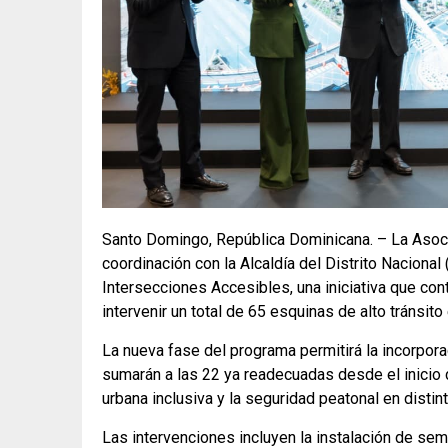
Santo Domingo, República Dominicana. – La Asoc
coordinación con la Alcaldía del Distrito Nacional
Intersecciones Accesibles, una iniciativa que co
intervenir un total de 65 esquinas de alto tránsit
La nueva fase del programa permitirá la incorpor
sumarán a las 22 ya readecuadas desde el inicio d
urbana inclusiva y la seguridad peatonal en distin
Las intervenciones incluyen la instalación de se