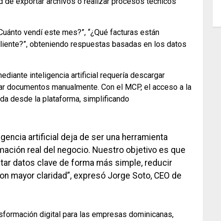
ad de exportar archivos o realizar procesos técnicos
Cuánto vendí este mes?”, “¿Qué facturas están
liente?”, obteniendo respuestas basadas en los datos
ediante inteligencia artificial requería descargar
rgar documentos manualmente. Con el MCP, el acceso a la
ada desde la plataforma, simplificando
igencia artificial deja de ser una herramienta
rmación real del negocio. Nuestro objetivo es que
ar datos clave de forma más simple, reducir
n mayor claridad”, expresó Jorge Soto, CEO de
sformación digital para las empresas dominicanas,