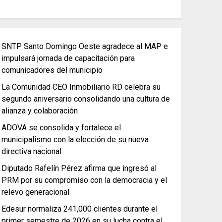
SNTP Santo Domingo Oeste agradece al MAP e
impulsará jornada de capacitación para
comunicadores del municipio
La Comunidad CEO Inmobiliario RD celebra su
segundo aniversario consolidando una cultura de
alianza y colaboración
ADOVA se consolida y fortalece el
municipalismo con la elección de su nueva
directiva nacional
Diputado Rafelín Pérez afirma que ingresó al
PRM por su compromiso con la democracia y el
relevo generacional
Edesur normaliza 241,000 clientes durante el
primer semestre de 2026 en su lucha contra el