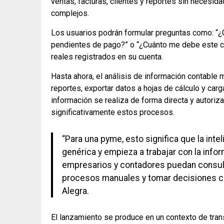
ventas, facturas, clientes y reportes sin necesid
complejos.
Los usuarios podrán formular preguntas como: “¿
pendientes de pago?” o “¿Cuánto me debe este c
reales registrados en su cuenta.
Hasta ahora, el análisis de información contable m
reportes, exportar datos a hojas de cálculo y ca
información se realiza de forma directa y autoriz
significativamente estos procesos.
“Para una pyme, esto significa que la intel
genérica y empieza a trabajar con la info
empresarios y contadores puedan consult
procesos manuales y tomar decisiones co
Alegra.
El lanzamiento se produce en un contexto de tran