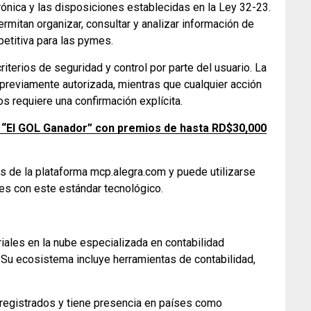
rónica y las disposiciones establecidas en la Ley 32-23.
rmitan organizar, consultar y analizar información de
petitiva para las pymes.
iterios de seguridad y control por parte del usuario. La
n previamente autorizada, mientras que cualquier acción
os requiere una confirmación explícita.
 “El GOL Ganador” con premios de hasta RD$30,000
és de la plataforma mcp.alegra.com y puede utilizarse
les con este estándar tecnológico.
ales en la nube especializada en contabilidad
Su ecosistema incluye herramientas de contabilidad,
 registrados y tiene presencia en países como