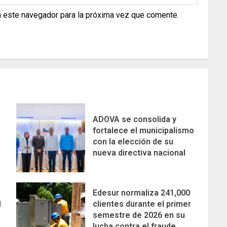
n este navegador para la próxima vez que comente.
ADOVA se consolida y
fortalece el municipalismo
con la elección de su
nueva directiva nacional
Edesur normaliza 241,000
M
clientes durante el primer
semestre de 2026 en su
lucha contra el fraude