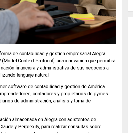
forma de contabilidad y gestión empresarial Alegra
(Model Context Protocol), una innovación que permitirá
ación financiera y administrativa de sus negocios a
ilizando lenguaje natural.
imer software de contabilidad y gestión de América
e emprendedores, contadores y propietarios de pymes
 diarios de administración, análisis y toma de
mación almacenada en Alegra con asistentes de
Claude y Perplexity, para realizar consultas sobre