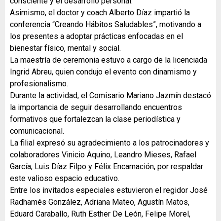
consciente y el desarrollo personal.
Asimismo, el doctor y coach Alberto Díaz impartió la
conferencia “Creando Hábitos Saludables”, motivando a
los presentes a adoptar prácticas enfocadas en el
bienestar físico, mental y social.
La maestría de ceremonia estuvo a cargo de la licenciada
Ingrid Abreu, quien condujo el evento con dinamismo y
profesionalismo.
Durante la actividad, el Comisario Mariano Jazmín destacó
la importancia de seguir desarrollando encuentros
formativos que fortalezcan la clase periodística y
comunicacional.
La filial expresó su agradecimiento a los patrocinadores y
colaboradores Vinicio Aquino, Leandro Mieses, Rafael
García, Luis Díaz Filpo y Félix Encarnación, por respaldar
este valioso espacio educativo.
Entre los invitados especiales estuvieron el regidor José
Radhamés González, Adriana Mateo, Agustín Matos,
Eduard Caraballo, Ruth Esther De León, Felipe Morel,