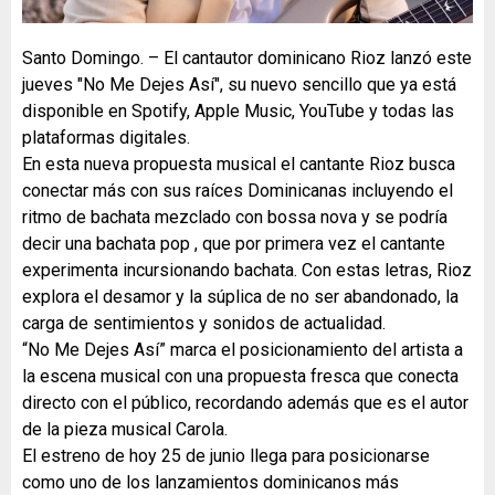
Santo Domingo. – El cantautor dominicano Rioz lanzó este
jueves "No Me Dejes Así", su nuevo sencillo que ya está
disponible en Spotify, Apple Music, YouTube y todas las
plataformas digitales.
En esta nueva propuesta musical el cantante Rioz busca
conectar más con sus raíces Dominicanas incluyendo el
ritmo de bachata mezclado con bossa nova y se podría
decir una bachata pop , que por primera vez el cantante
experimenta incursionando bachata. Con estas letras, Rioz
explora el desamor y la súplica de no ser abandonado, la
carga de sentimientos y sonidos de actualidad.
“No Me Dejes Así” marca el posicionamiento del artista a
la escena musical con una propuesta fresca que conecta
directo con el público, recordando además que es el autor
de la pieza musical Carola.
El estreno de hoy 25 de junio llega para posicionarse
como uno de los lanzamientos dominicanos más