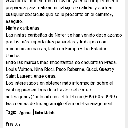
«Cuando la modelo toma el avión ya está completamente
preparada para realizar un trabajo de calidad y sortear
cualquier obstáculo que se le presente en el camino»,
aseguró.
Ninfas caribeñas
Las ninfas caribeñas de Néfer se han venido desplazando
por las más importantes pasarelas y trabajado con
reconocidas marcas, tanto en Europa y los Estados
Unidos.
Entre las marcas más importantes se encuentran Prada,
Louis Vuitton, Nina Ricci, Paco Rabanne, Gucci, Guest y
Saint Laurent, entre otras.
Los interesados en obtener más información sobre el
casting pueden lograrlo a través del correo
neferagency@hotmail.com, el teléfono (809) 605-9999 o
las cuentas de Instagram @nefermodelsmanagement
Tags:
Agencia
Néfer Models
Previous