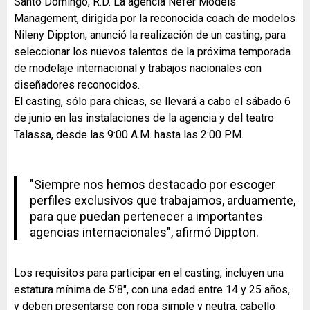
Santo Domingo, R.D. La agencia Néfer Models
Management, dirigida por la reconocida coach de modelos
Nileny Dippton, anunció la realización de un casting, para
seleccionar los nuevos talentos de la próxima temporada
de modelaje internacional y trabajos nacionales con
diseñadores reconocidos.
El casting, sólo para chicas, se llevará a cabo el sábado 6
de junio en las instalaciones de la agencia y del teatro
Talassa, desde las 9:00 A.M. hasta las 2:00 P.M.
"Siempre nos hemos destacado por escoger
perfiles exclusivos que trabajamos, arduamente,
para que puedan pertenecer a importantes
agencias internacionales", afirmó Dippton.
Los requisitos para participar en el casting, incluyen una
estatura mínima de 5’8″, con una edad entre 14 y 25 años,
y deben presentarse con ropa simple y neutra, cabello