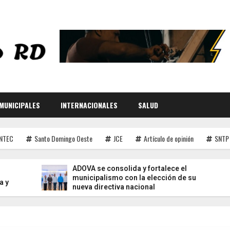
MUNICIPALES
INTERNACIONALES
SALUD
INTEC
Santo Domingo Oeste
JCE
Artículo de opinión
SNTP
ADOVA se consolida y fortalece el
municipalismo con la elección de su
nueva directiva nacional