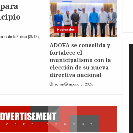
 para
Sk
cipio
Nacionales
ores de la Prensa (SNTP),
ADOVA se consolida y
fortalece el
municipalismo con la
elección de su nueva
directiva nacional
admin
agosto 3, 2026