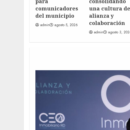
para
consolidando
comunicadores
una cultura d
del municipio
alianza y
colaboración
admin
agosto 5, 2026
admin
agosto 3, 20
POST SLIDER