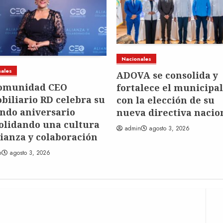
Nacionales
ales
ADOVA se consolida y
omunidad CEO
fortalece el municipa
biliario RD celebra su
con la elección de su
ndo aniversario
nueva directiva nacio
olidando una cultura
admin
agosto 3, 2026
lianza y colaboración
n
agosto 3, 2026