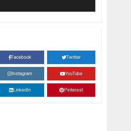
SOCIAL CONTACTS
Facebook
Twitter
Instagram
YouTube
LinkedIn
Pinterest