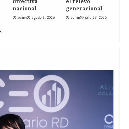
directiva
el relevo
e
nacional
generacional
admin
agosto 3, 2026
admin
julio 29, 2026
26