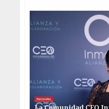
Nacionales
MAP e
La Comunidad CEO Inm