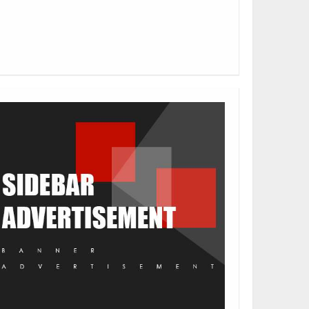
ills Required.