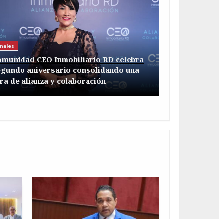
rectiva nacional
in
agosto 3, 2026
nales
omunidad CEO Inmobiliario RD celebra
egundo aniversario consolidando una
ra de alianza y colaboración