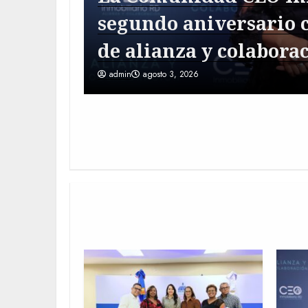
segundo aniversario 
de alianza y colabora
admin
agosto 3, 2026
MÁS LEÍDAS