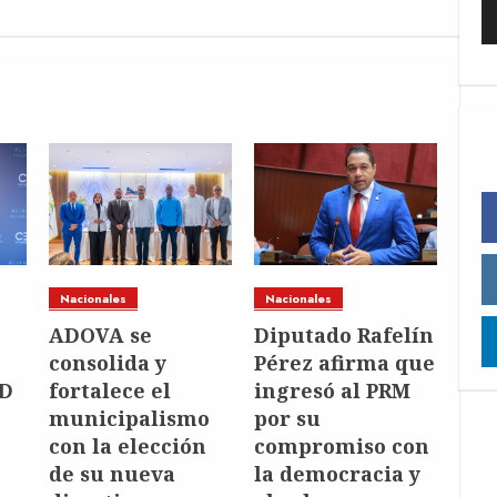
Nacionales
Nacionales
ADOVA se
Diputado Rafelín
consolida y
Pérez afirma que
RD
fortalece el
ingresó al PRM
municipalismo
por su
con la elección
compromiso con
de su nueva
la democracia y