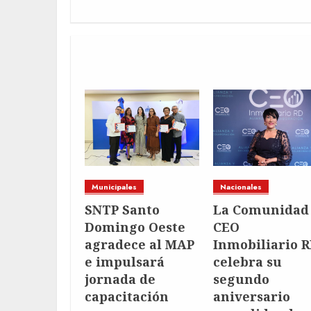
POST GRID
Municipales
Nacionales
SNTP Santo
La Comunidad
Domingo Oeste
CEO
agradece al MAP
Inmobiliario 
e impulsará
celebra su
jornada de
segundo
capacitación
aniversario