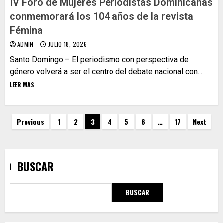
IV Foro de Mujeres Periodistas Dominicanas
conmemorará los 104 años de la revista
Fémina
ADMIN
JULIO 18, 2026
Santo Domingo.– El periodismo con perspectiva de
género volverá a ser el centro del debate nacional con...
LEER MAS
Previous
1
2
3
4
5
6
…
17
Next
BUSCAR
BUSCAR