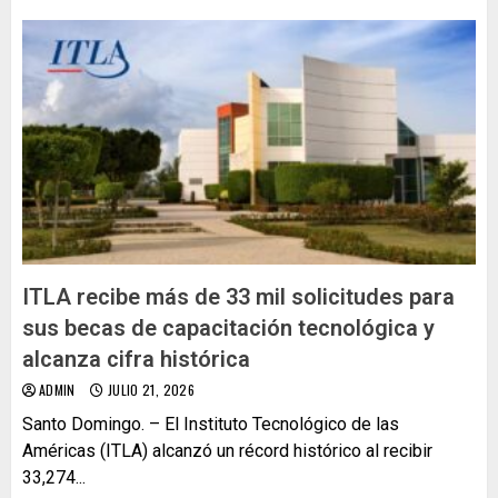
ITLA recibe más de 33 mil solicitudes para
sus becas de capacitación tecnológica y
alcanza cifra histórica
ADMIN
JULIO 21, 2026
Santo Domingo. – El Instituto Tecnológico de las
Américas (ITLA) alcanzó un récord histórico al recibir
33,274...